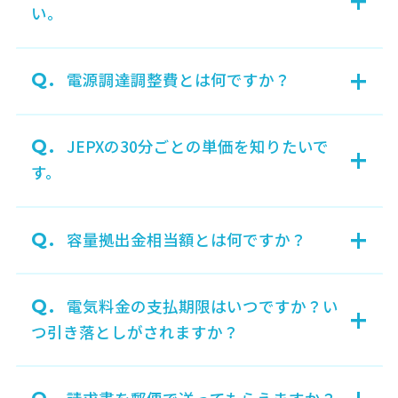
い。
+
Q.
電源調達調整費とは何ですか？
Q.
JEPXの30分ごとの単価を知りたいで
+
す。
+
Q.
容量拠出金相当額とは何ですか？
Q.
電気料金の支払期限はいつですか？い
+
つ引き落としがされますか？
+