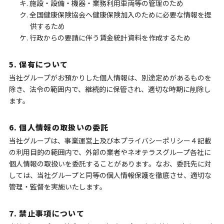
キ. 施設・設備・機器・業務利用車両等の管理のため
ク. 全国健康保険協会へ健康保険加入のために必要な情報を提
供するため
ケ. 行政からの要請に伴う賃金統計資料を作成するため
5. 保有について
当社グループがお預かりした個人情報は、別途定めがあるものを
除き、法令の範囲内で、継続的に保管され、適切な時期に削除し
ます。
6. 個人情報の取扱いの委託
当社グループは、事業運営上及び本プライバシーポリシー４記載
の利用目的の範囲内で、外部の業者やネオテラスグループ各社に
個人情報の取扱いを委託することがあります。なお、委託先に対
しては、当社グループと同等の個人情報保護を徹底させ、適切な
管理・監督を実施いたします。
7. 禁止事項について