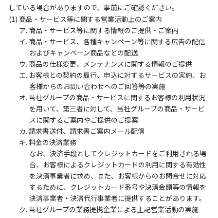
している場合がありますので、事前にご確認ください。
(1) 商品・サービス等に関する営業活動上のご案内
ア. 商品・サービス等に関する情報のご提供・ご案内
イ. 商品・サービス、各種キャンペーン等に関する広告の配信
およびキャンペーン商品などの配送
ウ. 商品の仕様変更、メンテナンスに関する情報のご提供
エ. お客様との契約の履行、申込に対するサービスの実施、お
客様からのお問い合わせへのご回答等の実施
オ. 当社グループの商品・サービスに関するお客様の利用状況
を用いて、第三者に対して、当社グループの商品・サービ
スに関するご案内やご提供のご提案
カ. 請求書送付、請求書ご案内メール配信
キ. 料金の決済業務
なお、決済手段としてクレジットカードをご利用される場
合、お客様によるクレジットカードの利用に関する有効性
を決済事業者に求め、また、お客様からのお問合せに対応
するために、クレジットカード番号や決済金額等の情報を
決済事業者・決済代行事業者に提供することがあります。
ク. 当社グループの業務提携企業による上記営業活動の実施