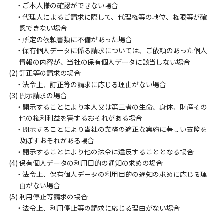
・ご本人様の確認ができない場合
・代理人によるご請求に際して、代理権等の地位、権限等が確
認できない場合
・所定の依頼書類に不備があった場合
・保有個人データに係る請求については、ご依頼のあった個人
情報の内容が、当社の保有個人データに該当しない場合
(2) 訂正等の請求の場合
・法令上、訂正等の請求に応じる理由がない場合
(3) 開示請求の場合
・開示することにより本人又は第三者の生命、身体、財産その
他の権利利益を害するおそれがある場合
・開示することにより当社の業務の適正な実施に著しい支障を
及ぼすおそれがある場合
・開示することにより他の法令に違反することとなる場合
(4) 保有個人データの利用目的の通知の求めの場合
・法令上、保有個人データの利用目的の通知の求めに応じる理
由がない場合
(5) 利用停止等請求の場合
・法令上、利用停止等の請求に応じる理由がない場合