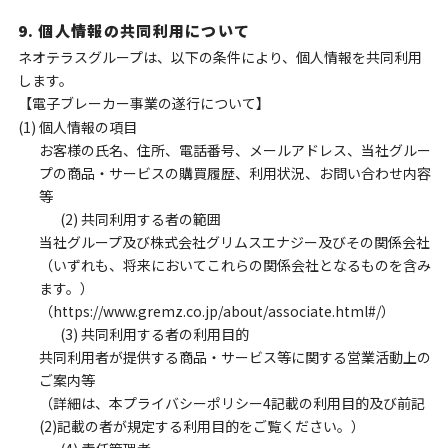
9. 個人情報の共同利用について
ネオテラスグループは、以下の条件により、個人情報を共同利用
します。
【電子ブレーカー事業の遂行について】
(1) 個人情報の項目
お客様の氏名、住所、電話番号、メールアドレス、当社グルー
プの商品・サービスの購買履歴、利用状況、お問い合わせ内容
等
(2) 共同利用する者の範囲
当社グループ及び株式会社グリムスエナジー及びその関係会社
（いずれも、将来においてこれらの関係会社となるものを含み
ます。）
（https://www.gremz.co.jp/about/associate.html#/）
(3) 共同利用する者の利用目的
共同利用者が提供する商品・サービス等に関する営業活動上の
ご案内等
（詳細は、本プライバシーポリシー4記載の利用目的及び前記
(2)記載の者が規定する利用目的をご覧ください。）