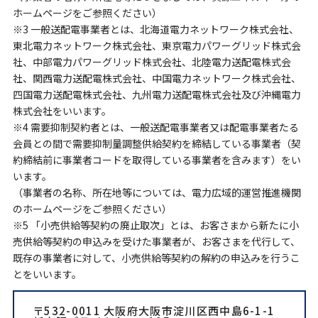
ホームページをご参照ください）
※3 一般送配電事業者とは、北海道電力ネットワーク株式会社、
東北電力ネットワーク株式会社、東京電力パワーグリッド株式会
社、中部電力パワーグリッド株式会社、北陸電力送配電株式会
社、関西電力送配電株式会社、中国電力ネットワーク株式会社、
四国電力送配電株式会社、九州電力送配電株式会社及び沖縄電力
株式会社をいいます。
※4 需要抑制契約者とは、一般送配電事業者又は配電事業者たる
会員との間で需要抑制量調整供給契約を締結している事業者（契
約締結前に事業者コードを取得している事業者を含みます）をい
います。
（事業者の名称、所在地等については、電力広域的運営推進機関
のホームページをご参照ください）
※5 「小売供給等契約の廃止取次」とは、お客さまから新たに小
売供給等契約の申込みを受けた事業者が、お客さまを代行して、
既存の事業者に対して、小売供給等契約の解約の申込みを行うこ
とをいいます。
〒532-0011 大阪府大阪市淀川区西中島6-1-1