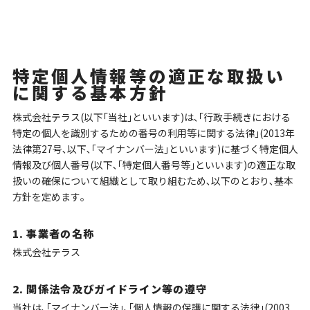
特定個人情報等の適正な取扱い
に関する基本方針
株式会社テラス(以下｢当社｣といいます)は､｢行政手続きにおける
特定の個人を識別するための番号の利用等に関する法律｣(2013年
法律第27号､以下､｢マイナンバー法｣といいます)に基づく特定個人
情報及び個人番号(以下､｢特定個人番号等｣といいます)の適正な取
扱いの確保について組織として取り組むため､以下のとおり､基本
方針を定めます｡
1. 事業者の名称
株式会社テラス
2. 関係法令及びガイドライン等の遵守
当社は､｢マイナンバー法｣､｢個人情報の保護に関する法律｣(2003