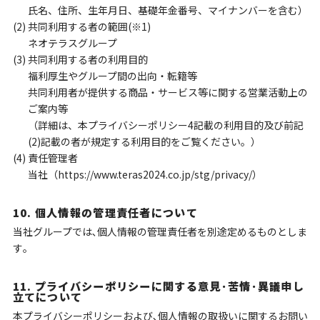
氏名、住所、生年月日、基礎年金番号、マイナンバーを含む）
(2) 共同利用する者の範囲(※1)
ネオテラスグループ
(3) 共同利用する者の利用目的
福利厚生やグループ間の出向・転籍等
共同利用者が提供する商品・サービス等に関する営業活動上の
ご案内等
（詳細は、本プライバシーポリシー4記載の利用目的及び前記
(2)記載の者が規定する利用目的をご覧ください。）
(4) 責任管理者
当社（https://www.teras2024.co.jp/stg/privacy/）
10. 個人情報の管理責任者について
当社グループでは､個人情報の管理責任者を別途定めるものとしま
す｡
11. プライバシーポリシーに関する意見･苦情･異議申し
立てについて
本プライバシーポリシーおよび､個人情報の取扱いに関するお問い