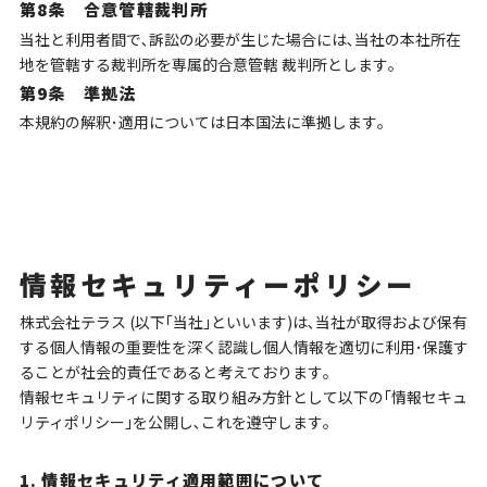
第8条 合意管轄裁判所
当社と利用者間で､訴訟の必要が生じた場合には､当社の本社所在
地を管轄する裁判所を専属的合意管轄 裁判所とします｡
第9条 準拠法
本規約の解釈･適用については日本国法に準拠します｡
情報セキュリティーポリシー
株式会社テラス (以下｢当社｣といいます)は､当社が取得および保有
する個人情報の重要性を深く認識し個人情報を適切に利用･保護す
ることが社会的責任であると考えております｡
情報セキュリティに関する取り組み方針として以下の｢情報セキュ
リティポリシー｣を公開し､これを遵守します｡
1. 情報セキュリティ適用範囲について