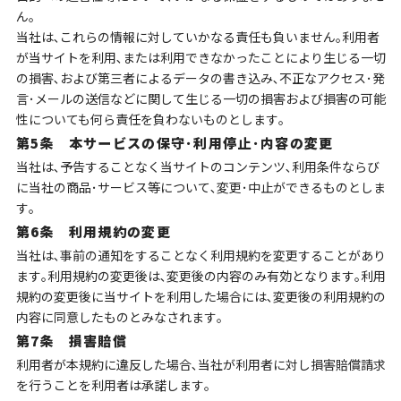
ん｡
当社は､これらの情報に対していかなる責任も負いません｡利用者
が当サイトを利用､または利用できなかったことにより生じる一切
の損害､および第三者によるデータの書き込み､不正なアクセス･発
言･メールの送信などに関して生じる一切の損害および損害の可能
性についても何ら責任を負わないものとします｡
第5条 本サービスの保守･利用停止･内容の変更
当社は､予告することなく当サイトのコンテンツ､利用条件ならび
に当社の商品･サービス等について､変更･中止ができるものとしま
す｡
第6条 利用規約の変更
当社は､事前の通知をすることなく利用規約を変更することがあり
ます｡利用規約の変更後は､変更後の内容のみ有効となります｡利用
規約の変更後に当サイトを利用した場合には､変更後の利用規約の
内容に同意したものとみなされます｡
第7条 損害賠償
利用者が本規約に違反した場合､当社が利用者に対し損害賠償請求
を行うことを利用者は承諾します｡