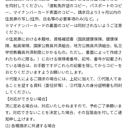
を同封してください。「運転免許証のコピー、パスポートのコピ
ー、マイナンバーカード表面のコピー、請求日より3 ヶ月以内の
住民票の写し(住所、氏名等の必要事項のみ)など。」
※マイナンバーカードの裏面のコピーは同封されないようご注意
ください。
※住民票における本籍地、資格確認書（国民健康保険、健康保
険、船員保険、国家公務員共済組合、地方公務員共済組合、私立
学校教職員共済制度にかかるもの。ただし、書面によって作成さ
れたものに限る。）における保険者番号、記号、番号が記載され
ている場合は、お手数ですがこれらの記載を隠してからコピーを
おとりくださいますようお願いいたします。
※代理人によるご請求の場合には、上記に加えて、①代理人であ
ることを証する資料（委任状等）、②代理人の身分証明書も同封
してください。
【対応ができない場合】
次に定める場合は、対応いたしかねますので、予めご了承願いま
す。対応できないことを決定した場合、その旨理由を付してご通
知申し上げます。
(1) 各種請求に共通する場合