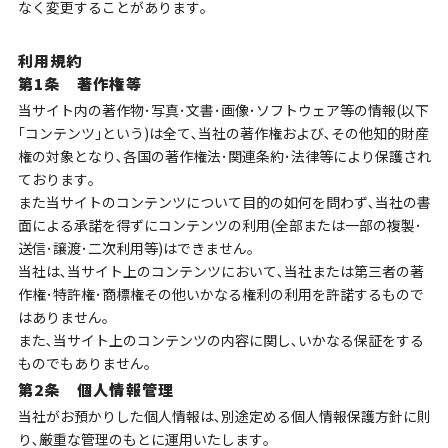
なく変更することがあります｡
利用規約
第1条 著作権等
当サイト内の著作物･写真･文書･画像･ソフトウェア等の情報(以下
｢コンテンツ｣という)は全て､当社の著作権および､その他知的財産
権の対象となり､各国の著作権法･関連条約･法律等により保護され
ております｡
また当サイトのコンテンツについて目的の如何を問わず､当社の書
面による承諾を得ずにコンテンツの利用(全部または一部の複製･
送信･譲渡･二次利用等)はできません｡
当社は､当サイト上のコンテンツにおいて､当社または第三者の著
作権･特許権･商標権その他いかなる権利の利用を許諾するもので
はありません｡
また､当サイト上のコンテンツの内容に関し､いかなる保証をする
ものでもありません｡
第2条 個人情報管理
当社がお預かりした個人情報は､別途定める個人情報保護方針に則
り､厳重な管理のもとに運用いたします｡