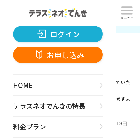
ログイン
お申し込み
TOP
お知らせ
2024.08.06 夏季休業のお知らせ
ログイン
お申し込み
2024.08.06
夏季休業のお知らせ
誠に勝手ながら弊社では下記の期間は休業とさせていた
HOME
だきます。
ご迷惑をお掛けしますが、何とぞご理解いただきますよ
テラスネオでんきの特長
うお願い申し上げます。
夏季休業期間: 2024年8月10日 (土)から2024年8月18日
料金プラン
(日)