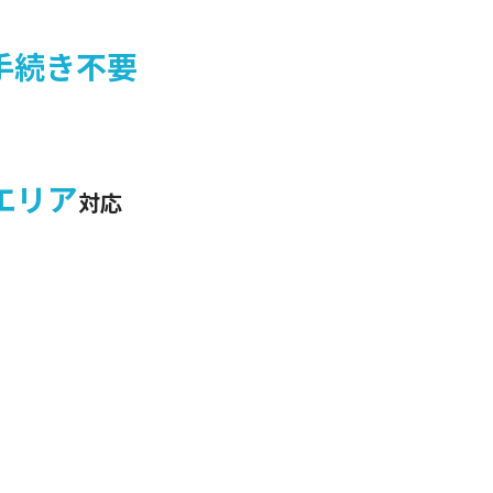
手続き不要
エリア
対応