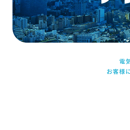
電
お客様