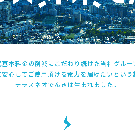
気基本料金の削減にこだわり続けた当社グルー
に安心してご使用頂ける電力を届けたいという
テラスネオでんきは生まれました。