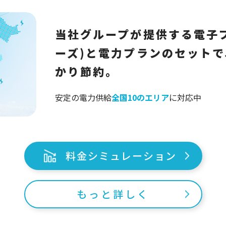
当社グループが提供する電子ブ
ーズ)と電力プランのセット
かり節約。
安定の電力供給
全国10のエリア
に対応中
料金シミュレーション
もっと詳しく