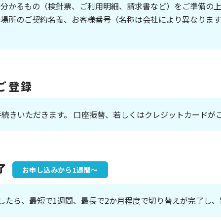
が分かるもの（検針票、ご利用明細、請求書など）をご準備の
る場所のご契約名義、お客様番号（名称は会社により異なりま
ご登録
手続きいただきます。 口座振替、若しくはクレジットカードが
了
お申し込みから1週間～
しましたら、最短で1週間、最長で2か月程度で切り替えが完了し