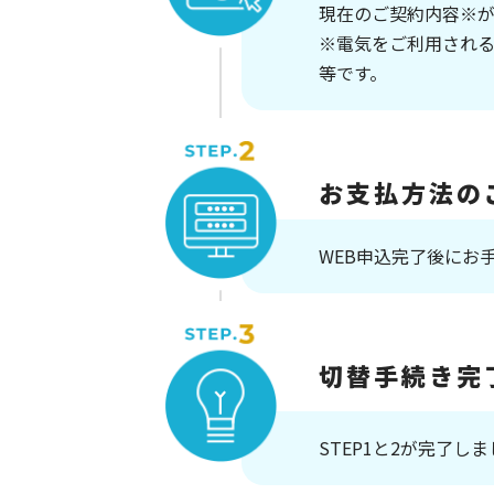
現在のご契約内容※
※電気をご利用され
等です。
お支払方法の
WEB申込完了後にお
切替手続き完
STEP1と2が完了